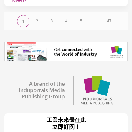
閱讀更多…
2
3
4
5
...
47
1
工業未來盡在此
立即訂閱！