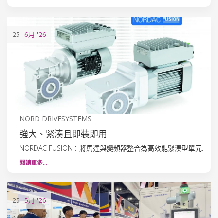
25
6月
'26
NORD DRIVESYSTEMS
強大、緊湊且即裝即用
NORDAC FUSION：將馬達與變頻器整合為高效能緊湊型單元.
閱讀更多…
25
5月
'26