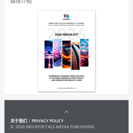
媒体介绍
关于我们
|
PRIVACY POLICY
© 2026 INDUPORTALS MEDIA PUBLISHING
LIST OF COMPANIES