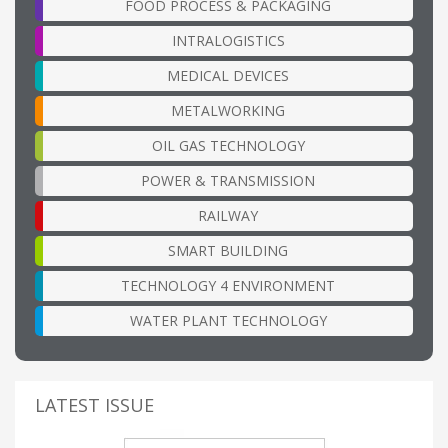
FOOD PROCESS & PACKAGING
INTRALOGISTICS
MEDICAL DEVICES
METALWORKING
OIL GAS TECHNOLOGY
POWER & TRANSMISSION
RAILWAY
SMART BUILDING
TECHNOLOGY 4 ENVIRONMENT
WATER PLANT TECHNOLOGY
LATEST ISSUE