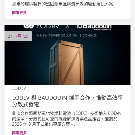
適用於環境製程的堅固耐用且經濟高效的驅動解決方案.
閱讀更多…
21
7月
'26
EODEV
EODEV 與 BAUDOUIN 攜手合作，推動高效率
分散式發電
此次合作將固態氧化物燃料電池（SOFC）技術納入 EODev
的潔淨、分散式且可靠的能源解決方案產品組合，並將於
2026 年 9 月正式推出專屬方案。.
閱讀更多…