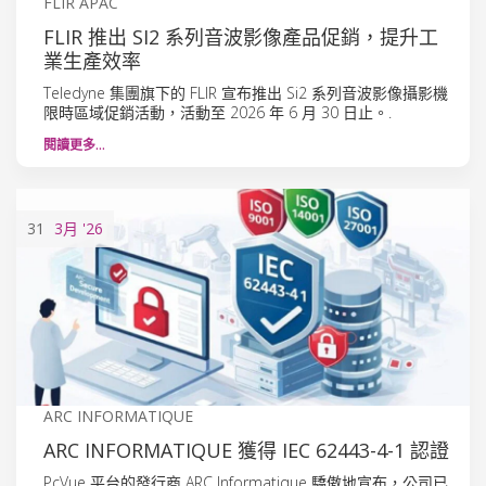
FLIR APAC
FLIR 推出 SI2 系列音波影像產品促銷，提升工
業生產效率
Teledyne 集團旗下的 FLIR 宣布推出 Si2 系列音波影像攝影機
限時區域促銷活動，活動至 2026 年 6 月 30 日止。.
閱讀更多…
31
3月
'26
ARC INFORMATIQUE
ARC INFORMATIQUE 獲得 IEC 62443-4-1 認證
PcVue 平台的發行商 ARC Informatique 驕傲地宣布，公司已