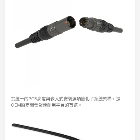
其統一的PCB高度與嵌入式安裝選項簡化了系統架構，是
OEM廠商開發緊湊耐用平台的首選。