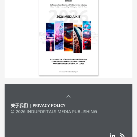
关于我们
|
PRIVACY POLICY
© 2026 INDUPORTALS MEDIA PUBLISHING
LIST OF COMPANIES