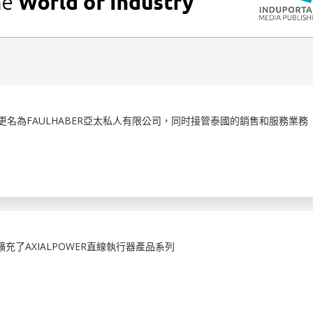
司更名為FAULHABER亞太私人有限公司，同时接管泰國的銷售和服務業務
3，擴充了AXIALPOWER直線執行器產品系列