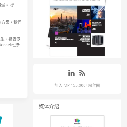
域。 從
解決方案，我們
平先生、投資促
ossek也參
加入IMP 155,000+粉丝圈
媒体介绍