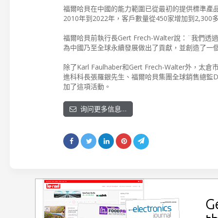
福爾哈貝在中國的能力範圍已從最初的提供標準產
2010年到2022年，客戶數量從450家增加到2,300
福爾哈貝前執行長Gert Frech-Walter說
為中國乃至全球永續發展做出了貢獻，並創造了一個
除了Karl Faulhaber和Gert Frech-
進科科長張羅銀先生、福爾哈貝集團全球銷售總監Deckers 
加了這項活動。
询问更多信息…