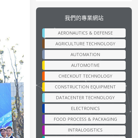
我們的專業網站
AERONAUTICS & DEFENSE
AGRICULTURE TECHNOLOGY
AUTOMATION
AUTOMOTIVE
CHECKOUT TECHNOLOGY
CONSTRUCTION EQUIPMENT
DATACENTER TECHNOLOGY
ELECTRONICS
FOOD PROCESS & PACKAGING
INTRALOGISTICS