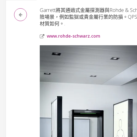
Garrett將其通過式金屬探測器與Rohde 
險場景，例如監獄或貴金屬行業的防損。QPS
材質如何。.
www.rohde-schwarz.com