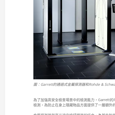
圖：Garrett的通過式金屬探測器和Rohde & S
為了加強高安全檢查場景中的檢測能力，Garrett
檢測，為防止在身上隱藏物品方面提供了一層額外