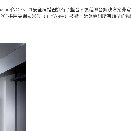
& Schwarz的QPS201安全掃描器進行了整合。這種聯合解決方案
201採用尖端毫米波（mmWave）技術，能夠檢測所有類型的