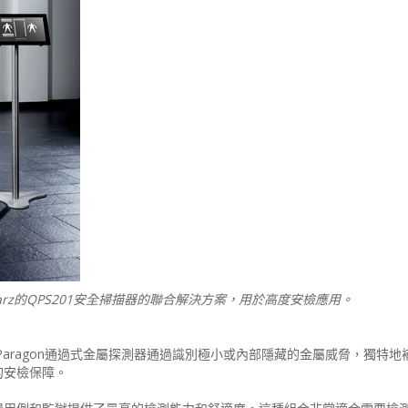
chwarz的QPS201安全掃描器的聯合解決方案，用於高度安檢應用。
的Paragon通過式金屬探測器通過識別極小或內部隱藏的金屬威脅，獨特
的安檢保障。