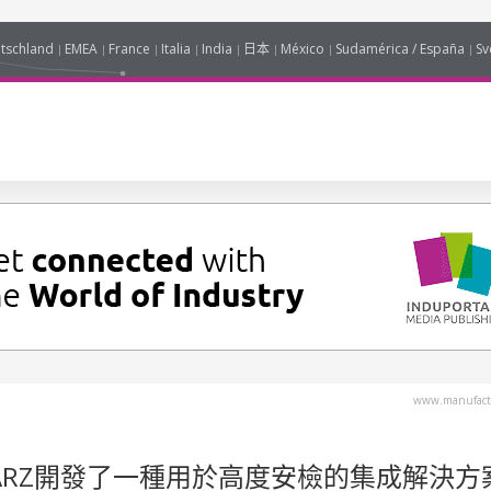
tschland
EMEA
France
Italia
India
日本
México
Sudamérica / España
Sv
www.manufact
SCHWARZ開發了一種用於高度安檢的集成解決