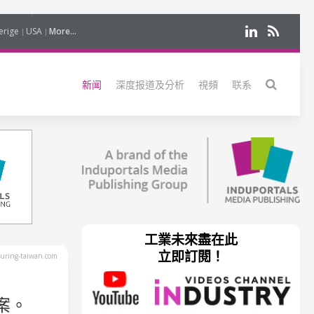
erige
USA
More...
新闻
深度报道及分析
視頻
联系
工業未來盡在此
立即訂閱！
uring-taiwan.com
方案。