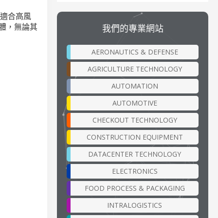
非常適合高風
物體，無論其
我們的專業網站
AERONAUTICS & DEFENSE
AGRICULTURE TECHNOLOGY
AUTOMATION
AUTOMOTIVE
CHECKOUT TECHNOLOGY
CONSTRUCTION EQUIPMENT
DATACENTER TECHNOLOGY
ELECTRONICS
FOOD PROCESS & PACKAGING
INTRALOGISTICS