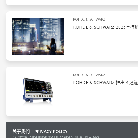
ROHDE & SCHWARZ
ROHDE & SCHWARZ 20
ROHDE & SCHWARZ
ROHDE & SCHWARZ 推出 
关于我们
|
PRIVACY POLICY
© 2026 INDUPORTALS MEDIA PUBLISHING