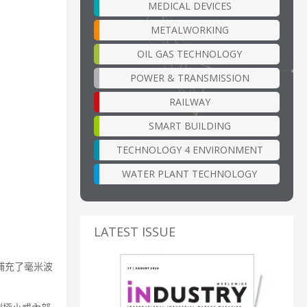
MEDICAL DEVICES
METALWORKING
OIL GAS TECHNOLOGY
POWER & TRANSMISSION
RAILWAY
SMART BUILDING
TECHNOLOGY 4 ENVIRONMENT
WATER PLANT TECHNOLOGY
LATEST ISSUE
地補充了毫米波