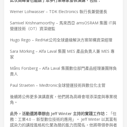
此次高峰會也邀請了眾多行業專家發表演講，包括：
Werner Lohwasser – TDK Electronics 執行長兼營運長
Samivel Krishnamoorthy – 馬來西亞 amsOSRAM 集團 IT與
營運技術（OT）資深總監
Hugo Rego – RedHat公司全球邊緣解決方案架構資深經理
Sara Mörking – Alfa Laval 集團 MES 產品負責人兼 MES 專
家
Måns Forsberg – Alfa Laval 集團數位部門產品經理兼團隊負
責人
Paul Straeten – Medtronic全球營運技術與數位化主管
後續將公佈更多演講嘉賓，他們將為高峰會增添深度與專業視
角。
此外，活動還將舉辦由 Jeff Winter 主持的實踐工作坊：
「任
務：工業4.0 -- 新型數位技術的應用」。 Jeff Winter 以其富有
感染力的講授風格和化繁為簡的能力而聞名，他將帶領參與者