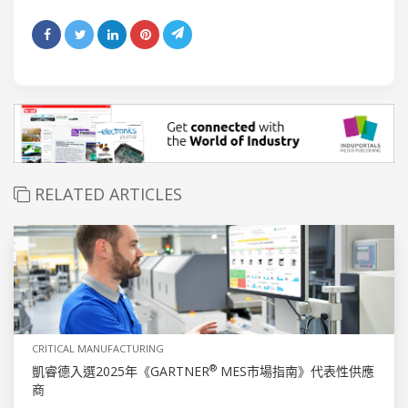
RELATED ARTICLES
CRITICAL MANUFACTURING
®
凱睿德入選2025年《GARTNER
MES市場指南》代表性供應
商